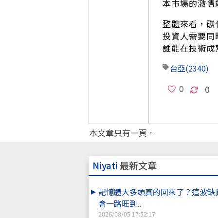
本市場的激情
整體來看，碳
投資人需要同
誰能在技術成
台亞
(2340)
0
本文章只有一頁。
Niyati
最新文章
記憶體大多頭真的回來了？這波缺
會一路旺到..
2026/08/05 17:52:17