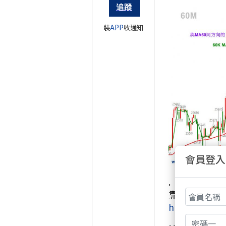
裝
APP
收通知
會員登入
.
靠趨勢賺錢 &
https://www