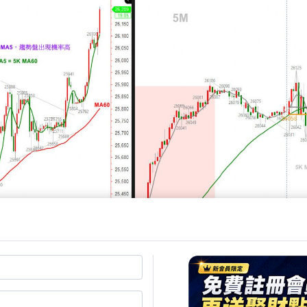
 靠技能獲利
.wearn.com/bbs/t1207627.html