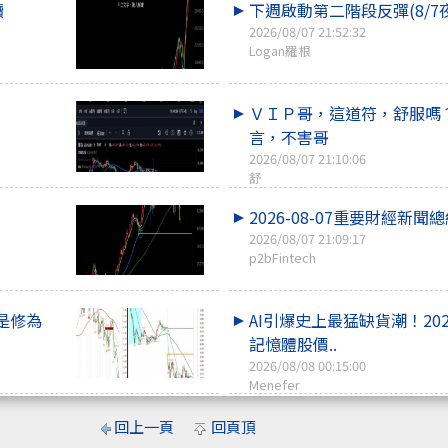
讀
下週啟動第二階段反彈(8/7
2026/08/07 21:52:32
Logan羅根
ＶＩＰ哥，這道符，舒服嗎
言，不害哥
2026/08/07 21:10:06
舒
2026-08-07重要財經新聞
2026/08/07 21:09:17
p2bFintech
是修為
AI引爆史上最猛缺貨潮！20
記憶體股價..
2026/08/08 00:15:00
Menefer
回上一頁
回頁頂