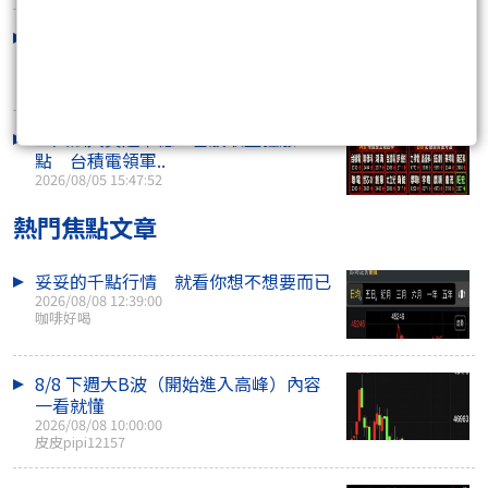
台股漲勢休兵、一度急殺近600點！權
值股熄火 散熱..
2026/08/06 11:09:05
三大法人買超千億！台股收盤狂漲1250
點 台積電領軍..
2026/08/05 15:47:52
熱門焦點文章
妥妥的千點行情 就看你想不想要而已
2026/08/08 12:39:00
咖啡好喝
8/8 下週大B波（開始進入高峰）內容
一看就懂
2026/08/08 10:00:00
皮皮pipi12157