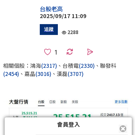
台股老高
2025/09/17 11:09
2288
0
相關個股：鴻海
(2317)
、台積電
(2330)
、聯發科
(2454)
、嘉晶
(3016)
、漢磊
(3707)
會員登入