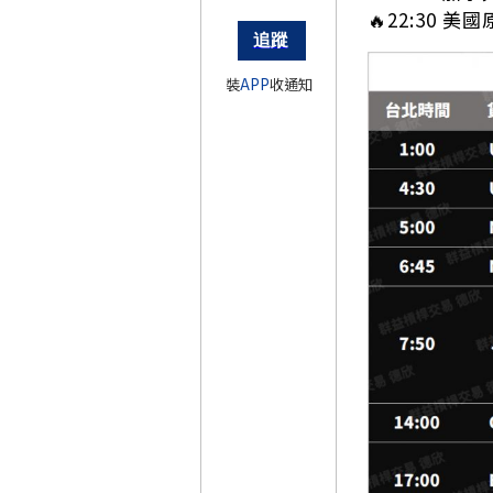
🔥22:30 美
裝
APP
收通知