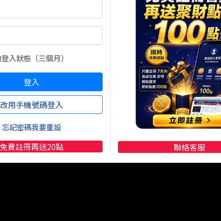
怎麼做？
事件交易
的登入狀態（三個月）
登入
改用手機號碼登入
忘記密碼我要重設
免費註冊再送20點
聯絡客服