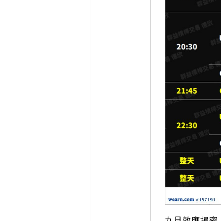
九月效應揭密