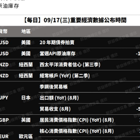
國原油庫存