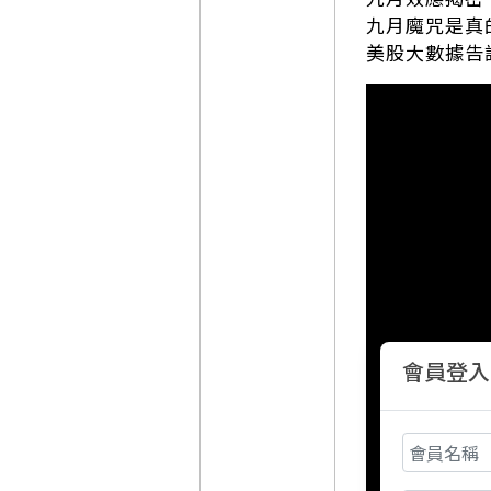
九月魔咒是真
美股大數據告
會員登入