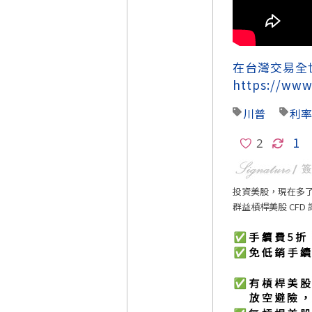
在台灣交易全
https://www
川普
利率
1
投資美股，現在多
群益槓桿美股 CFD