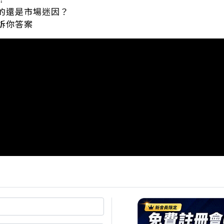
的還是市場迷因？
訴你答案