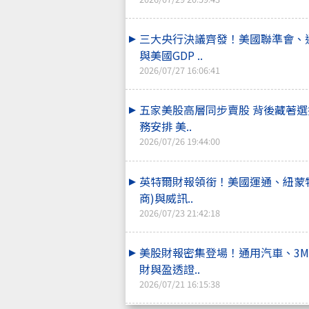
三大央行決議齊發！美國聯準會、通
與美國GDP ..
2026/07/27 16:06:41
五家美股高層同步賣股 背後藏著
務安排 美..
2026/07/26 19:44:00
英特爾財報領銜！美國運通、紐蒙
商)與威訊..
2026/07/23 21:42:18
美股財報密集登場！通用汽車、3
財與盈透證..
2026/07/21 16:15:38