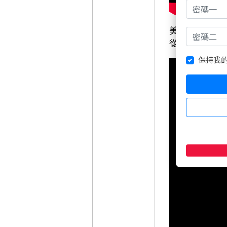
美股財報可以
從輝達財報學
保持我