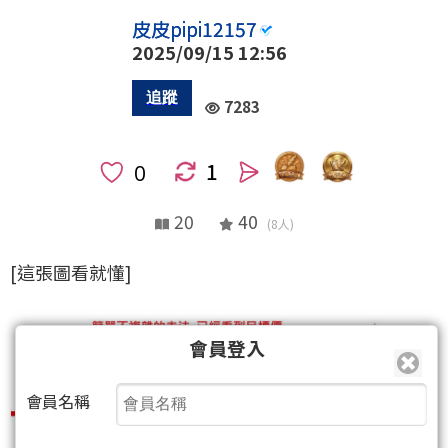
皮皮pipi12157
2025/09/15 12:56
7283
1
人
20
40
(8人)
[這張圖看就懂]
會員登入
會員名稱