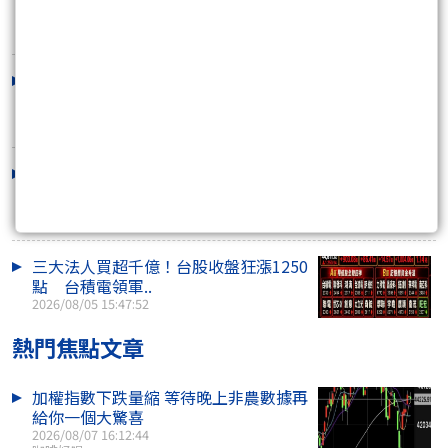
空激戰 川湖再..
2026/08/07 10:53:25
外資連2買！台股收盤量縮跌214點 川
湖衝萬元、記憶..
2026/08/06 16:05:55
台股漲勢休兵、一度急殺近600點！權
值股熄火 散熱..
2026/08/06 11:09:05
三大法人買超千億！台股收盤狂漲1250
點 台積電領軍..
2026/08/05 15:47:52
熱門焦點文章
加權指數下跌量縮 等待晚上非農數據再
給你一個大驚喜
2026/08/07 16:12:44