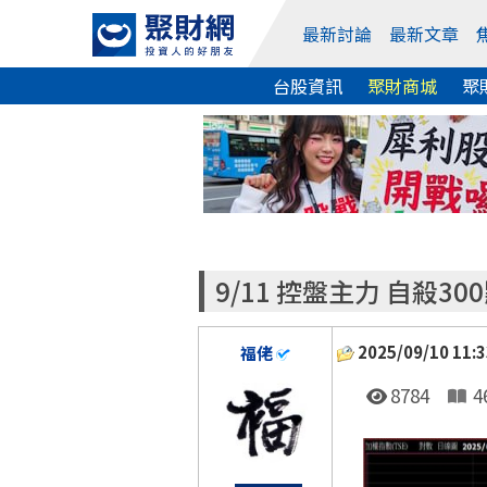
最新討論
最新文章
台股資訊
聚財商城
聚
9/11 控盤主力 自殺30
2025/09/10 11:3
福佬
8784
4