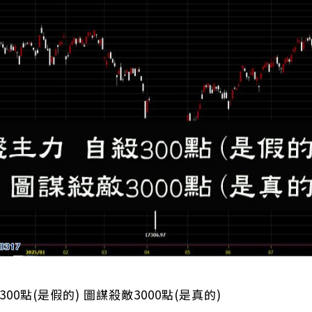
00點(是假的) 圖謀殺敵3000點(是真的)