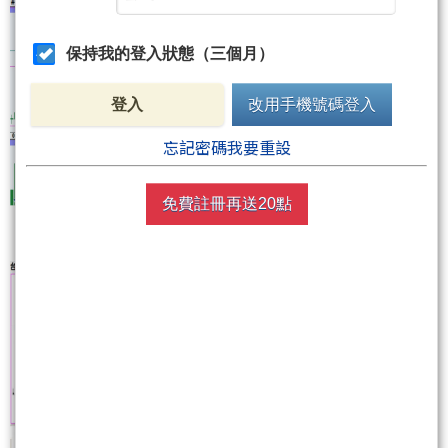
保持我的登入狀態（三個月）
登入
改用手機號碼登入
忘記密碼我要重設
免費註冊再送20點