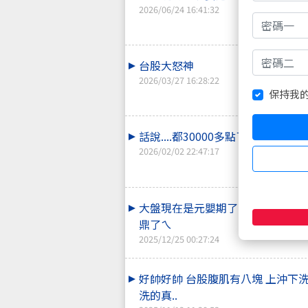
2026/06/24 16:41:32
台股大怒神
2026/03/27 16:28:22
保持我
話說....都30000多點了啊!!!
2026/02/02 22:47:17
大盤現在是元嬰期了嗎? 仙逆的王
鼎了ㄟ
2025/12/25 00:27:24
好帥好帥 台股腹肌有八塊 上沖下
洗的真..