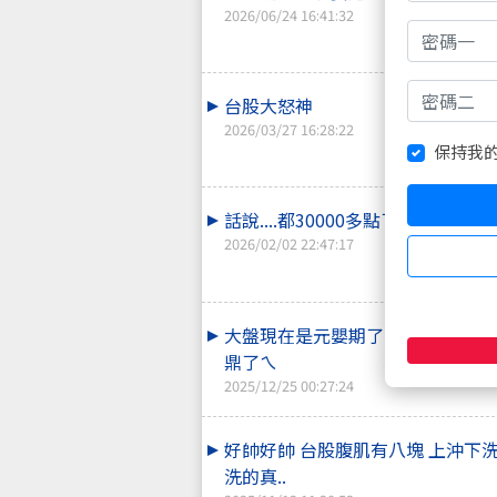
2026/06/24 16:41:32
台股大怒神
2026/03/27 16:28:22
保持我
話說....都30000多點了啊!!!
2026/02/02 22:47:17
大盤現在是元嬰期了嗎? 仙逆的王
鼎了ㄟ
2025/12/25 00:27:24
好帥好帥 台股腹肌有八塊 上沖下
洗的真..