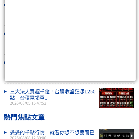
台股早盤漲逾400點後急翻黑！季線多
空激戰 川湖再..
2026/08/07 10:53:25
外資連2買！台股收盤量縮跌214點 川
湖衝萬元、記憶..
2026/08/06 16:05:55
台股漲勢休兵、一度急殺近600點！權
值股熄火 散熱..
2026/08/06 11:09:05
三大法人買超千億！台股收盤狂漲1250
點 台積電領軍..
2026/08/05 15:47:52
熱門焦點文章
妥妥的千點行情 就看你想不想要而已
2026/08/08 12:39:00