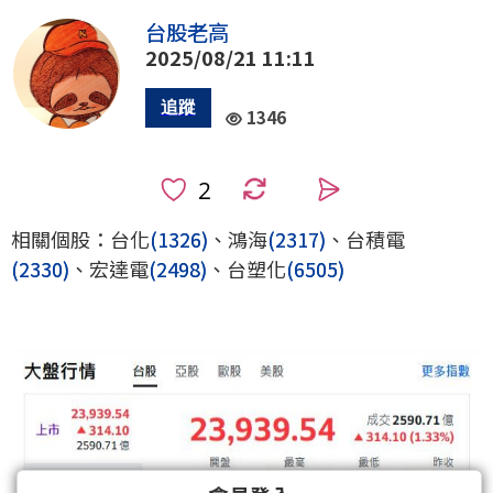
台股老高
2025/08/21 11:11
1346
0
相關個股：台化
(1326)
、鴻海
(2317)
、台積電
(2330)
、宏達電
(2498)
、台塑化
(6505)