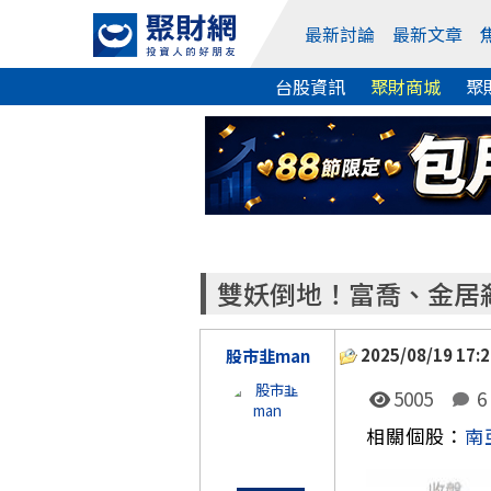
最新討論
最新文章
台股資訊
聚財商城
聚
雙妖倒地！富喬、金居殺
2025/08/19 17:2
股市韭man
5005
6
相關個股：
南