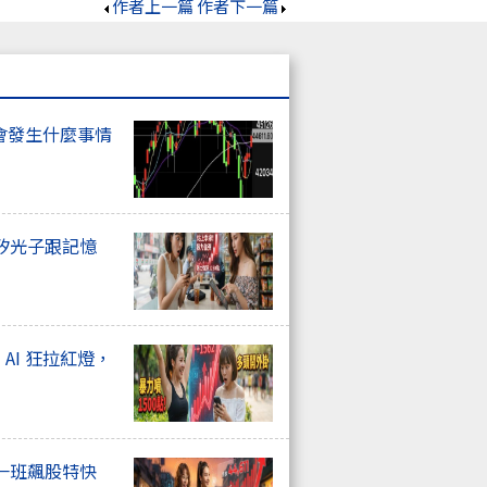
作者上一篇
作者下一篇
會發生什麼事情
矽光子跟記憶
、AI 狂拉紅燈，
一班飆股特快