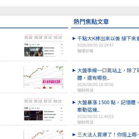
熱門焦點文章
千點大K棒出來以後 接下來
2026/08/05 20:19:47
咖啡好喝
大盤季線一口氣站上，除了
體，還有哪些..
2026/08/05 18:30:00
理財阿涵
大盤暴漲 1500 點，記憶體
牽動這幾..
2026/08/05 11:49:03
理財阿涵
三大法人買爆了！你搭上哪