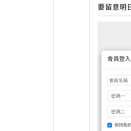
要留意明日
會員登入
非會員請先
保持我