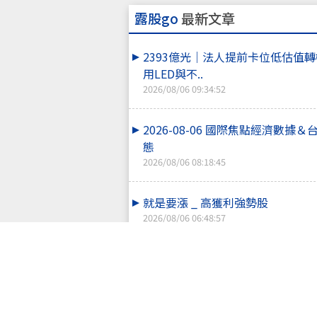
露股go
最新文章
2393億光｜法人提前卡位低估值
用LED與不..
2026/08/06 09:34:52
2026-08-06 國際焦點經濟數據
態
2026/08/06 08:18:45
就是要漲 _ 高獲利強勢股
2026/08/06 06:48:57
08/05盤後解析｜千點長紅站回月
子權值股帶..
2026/08/05 21:06:38