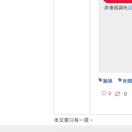
非會員請先
籌碼
新聞
0
本文章只有一頁。