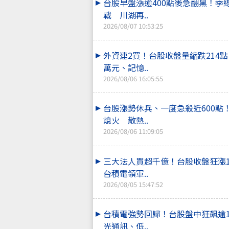
台股早盤漲逾400點後急翻黑！季
戰 川湖再..
2026/08/07 10:53:25
外資連2買！台股收盤量縮跌214
萬元、記憶..
2026/08/06 16:05:55
台股漲勢休兵、一度急殺近600點
熄火 散熱..
2026/08/06 11:09:05
三大法人買超千億！台股收盤狂漲
台積電領軍..
2026/08/05 15:47:52
台積電強勢回歸！台股盤中狂飆逾
光通訊、低..