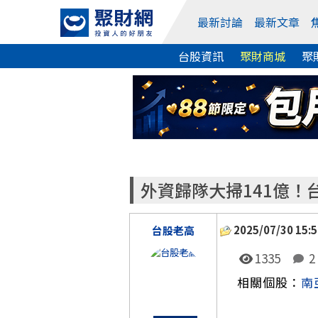
最新討論
最新文章
台股資訊
聚財商城
聚
外資歸隊大掃141億！
2025/07/30 15:5
台股老高
1335
2
相關個股：
南