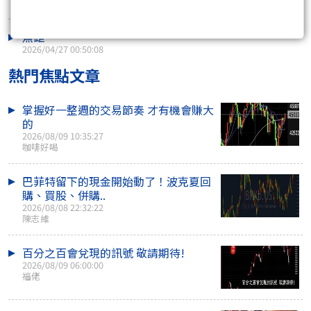
2026/05/31 23:57:28
焦距
2026/04/27 00:50:08
熱門焦點文章
掌握好一整週的交易節奏 才有機會賺大
的
2026/08/09 10:35:27
咖啡好喝
巴菲特留下的現金開始動了！波克夏回
購、買股、併購..
2026/08/08 22:32:22
陳志維
百分之百會兌現的訊號 敬請期待!
2026/08/09 06:00:00
福佬