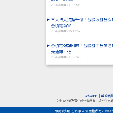
2026/08/06 11:09:05
三大法人買超千億！台股收盤狂漲
台積電領軍..
2026/08/05 15:47:52
台積電強勢回歸！台股盤中狂飆逾
光通訊、低..
2026/08/05 11:00:45
安裝APP
｜
論壇舊
文章著作權及責任歸作者所有，請勿任意
聚財資訊股份有限公司 版權所有© wearn.com 