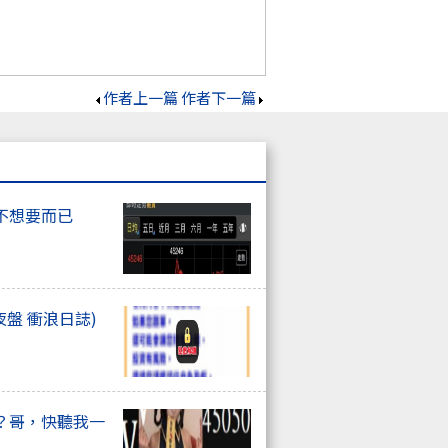
作者上一篇
作者下一篇
不想要而已
夜盤 衝浪日誌)
？哥，快聽我一