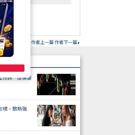
作者上一篇
作者下一篇
正在跌 反彈要
在噴，散熱強