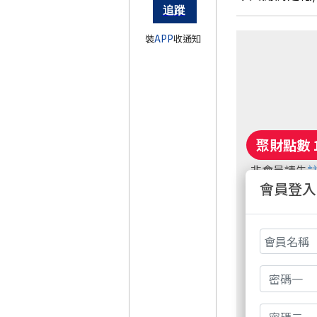
裝
APP
收通知
非會員請先
會員登入