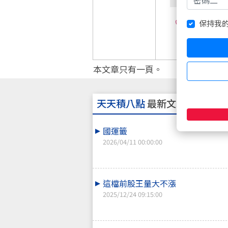
0
保持我
本文章只有一頁。
天天積八點
最新文章
國運籤
2026/04/11 00:00:00
這檔前股王量大不漲
2025/12/24 09:15:00