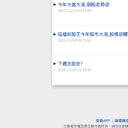
今年大盤大漲,個股走勢卻
2025/12/23 09:15:00
這檔前股王今年股市大漲,股價卻腰
2025/12/09 09:15:00
下週怎麼走?
2025/11/29 12:45:00
安裝APP
｜
論壇舊
文章著作權及責任歸作者所有，請勿任意