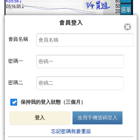
會員登入
會員名稱
密碼一
密碼二
保持我的登入狀態（三個月）
登入
改用手機號碼登入
忘記密碼我要重設