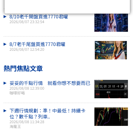
8/10老千開盤買進7770君曜
2026/08/07 23:32:54
8/7老千尾盤買進7770君曜
2026/08/07 12:54:20
熱門焦點文章
妥妥的千點行情 就看你想不想要而已
2026/08/08 12:39:00
咖啡好喝
下週行情規劃：準！中最低！持續卡
位？數千點？列車..
2026/08/08 11:34:28
海龍王