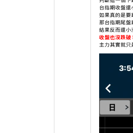
台指期收盤還
如果真的是要
那台指期尾盤
結果反而還小
收盤也沒跌破
主力其實就只