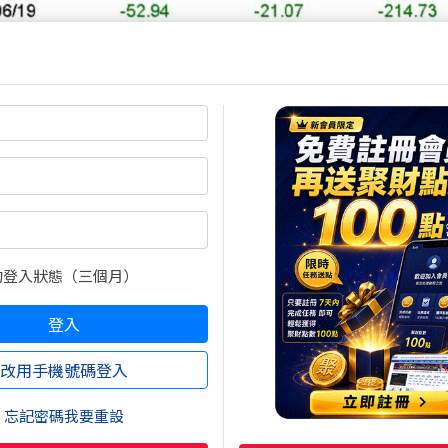
的登入狀態（三個月）
登入
改用手機號碼登入
忘記密碼我要重設