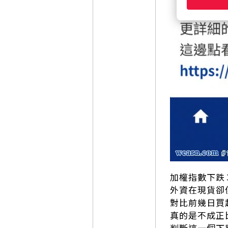
加權指數下跌
外資在現貨卻
對比前幾日買
真的是不成正
判斷這一個下