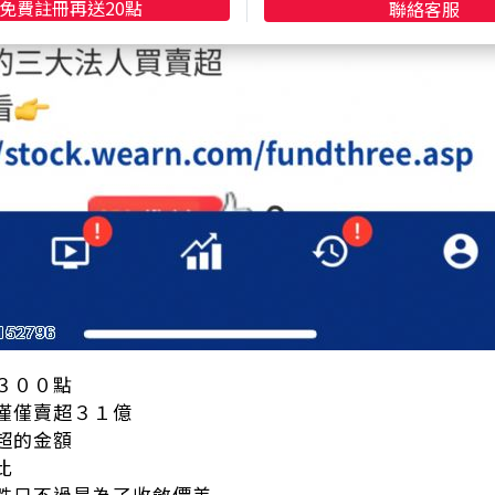
免費註冊再送20點
聯絡客服
３００點
僅僅賣超３１億
超的金額
比
跌只不過是為了收斂價差