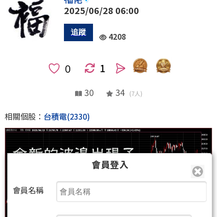
2025/06/28 06:00
4208
1
人
30
34
(7人)
相關個股：
台積電(2330)
會員登入
會員名稱