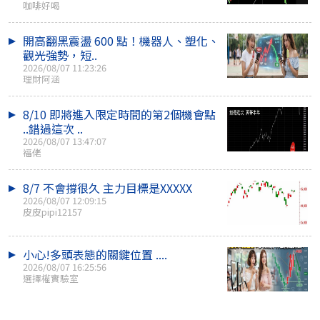
咖啡好喝
開高翻黑震盪 600 點！機器人、塑化、
觀光強勢，短..
2026/08/07 11:23:26
理財阿涵
8/10 即將進入限定時間的第2個機會點
..錯過這次 ..
2026/08/07 13:47:07
福佬
8/7 不會撐很久 主力目標是XXXXX
2026/08/07 12:09:15
皮皮pipi12157
小心!多頭表態的關鍵位置 ....
2026/08/07 16:25:56
選擇權實驗室