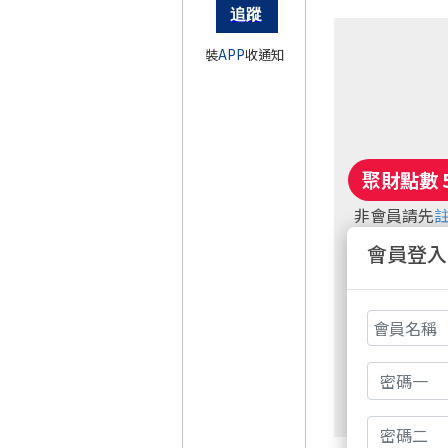
裝
APP
收通知
非會員請先
週五盤後六日
會員登入