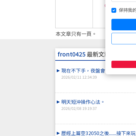
0
保持我
本文章只有一頁。
front0425
最新文章
現在不下手，夜盤會後悔。。。
2026/02/11 12:34:39
明天短沖操作心法。
2026/02/08 19:19:37
歷經上篇空32050之後......接下