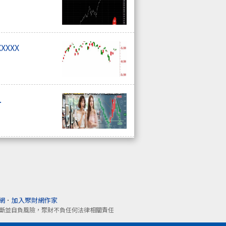
XXXX
.
網
．
加入聚財網作家
斷並自負風險，聚財不負任何法律相關責任