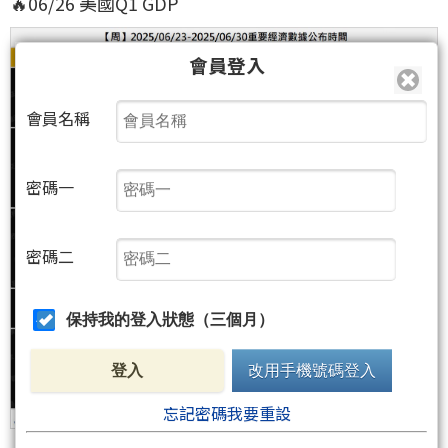
🔥06/26 美國Q1 GDP
會員登入
會員名稱
密碼一
密碼二
保持我的登入狀態（三個月）
登入
改用手機號碼登入
忘記密碼我要重設