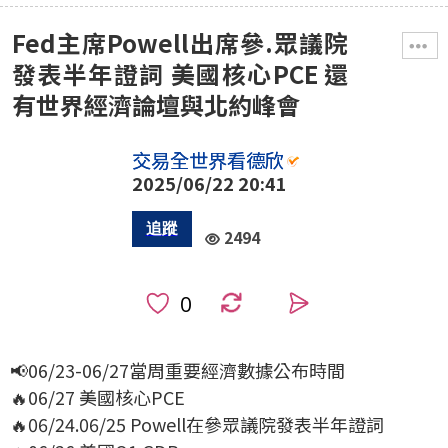
Fed主席Powell出席參.眾議院
發表半年證詞 美國核心PCE 還
有世界經濟論壇與北約峰會
交易全世界看德欣
2025/06/22 20:41
2494
0
📢06/23-06/27當周重要經濟數據公布時間
🔥06/27 美國核心PCE
🔥06/24.06/25 Powell在參眾議院發表半年證詞