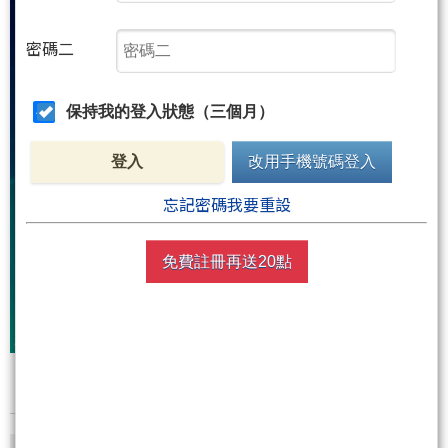
密碼二
保持我的登入狀態（三個月）
登入
改用手機號碼登入
忘記密碼我要重設
免費註冊再送20點