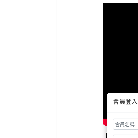
會員登入
【德欣的槓桿交易