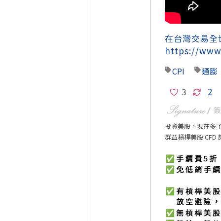
在台灣交易全
https://www
CPI
通膨
2
投資美股，現在多
群益槓桿美股 CFD