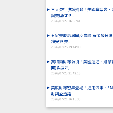
三大央行決議齊發！美國聯準會、通
與美國GDP ..
2026/07/27 16:06:41
五家美股高層同步賣股 背後藏著
務安排 美..
2026/07/26 19:44:00
英特爾財報領銜！美國運通、紐蒙
商)與威訊..
2026/07/23 21:42:18
美股財報密集登場！通用汽車、3
財與盈透證..
2026/07/21 16:15:38