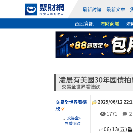
最新討論
最新文章
台股資訊
聚財商城
聚
凌晨有美國30年國債拍賣
交易全世界看德欣
2025/06/12 22:1
交易全世界看德
欣
1771
2
✅06/13(