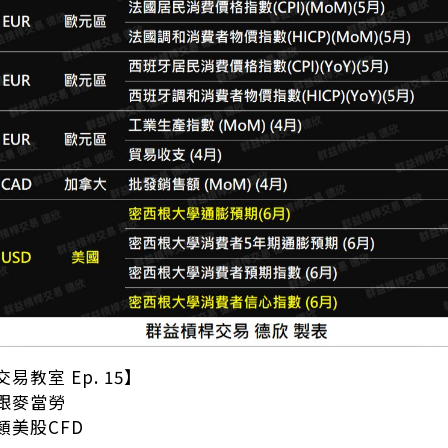
教室 Ep. 15】
跟麥當勞
類美股CFD