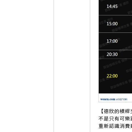
【德欣的槓桿交易
不是只有可樂
重新認識消費