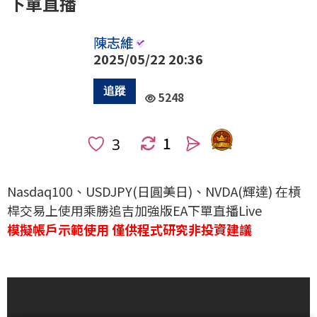
下單直播
陳志維
2025/05/22 20:36
5248
1
人
Nasdaq100、USDJPY(日圓美日)、NVDA(輝達) 在槓
桿交易上使用乘勝追吉加強版EA下單直播Live
模擬帳戶示範使用 僅供程式研究非投資建議