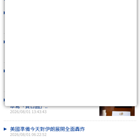
ADP已經示弱，明天周五晚上非農怎麼
看？
2026/08/06 15:56:57
TLT創下22年來新低價
2026/08/02 14:15:02
不是我不貼也不是不想教 是因為
2026/08/01 20:45:34
日圓急拉後美國也進場了！貝森特筆記
本寫「買日圓」..
2026/08/01 13:43:43
美國準備今天對伊朗展開全面轟炸
2026/08/01 06:22:52