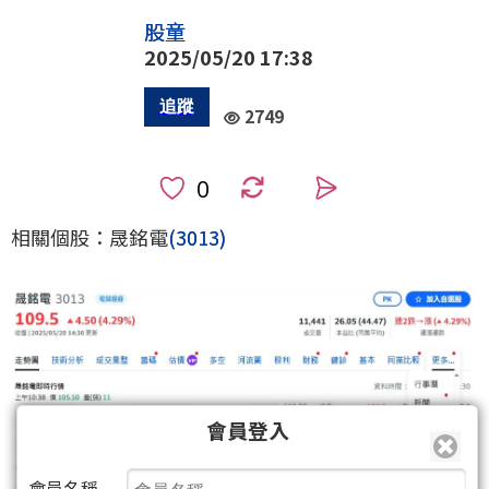
股童
2025/05/20 17:38
2749
0
相關個股：晟銘電
(3013)
會員登入
會員名稱