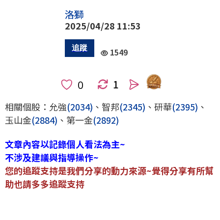
洛獅
2025/04/28 11:53
1549
1
人
相關個股：允強
(2034)
、智邦
(2345)
、研華
(2395)
、
玉山金
(2884)
、第一金
(2892)
文章內容以記錄個人看法為主~
不涉及建議與指導操作~
您的追蹤支持是我們分享的動力來源~覺得分享有所幫
助也請多多追蹤支持