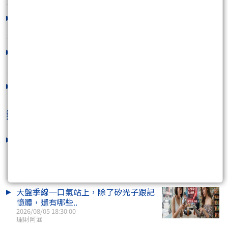
孤島夜星 強空走跌
2025/11/05 10:14:36
跳空見鬼，灰飛煙滅
2025/10/14 12:27:50
費城半導體指數九死一生
2025/10/08 10:14:57
熱門焦點文章
千點大K棒出來以後 接下來會發生什麼
事情
2026/08/05 20:19:47
咖啡好喝
大盤季線一口氣站上，除了矽光子跟記
憶體，還有哪些..
2026/08/05 18:30:00
理財阿涵