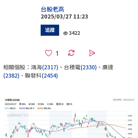
台股老高
2025/03/27 11:23
3422
0
相關個股：鴻海
(2317)
、台積電
(2330)
、廣達
(2382)
、聯發科
(2454)