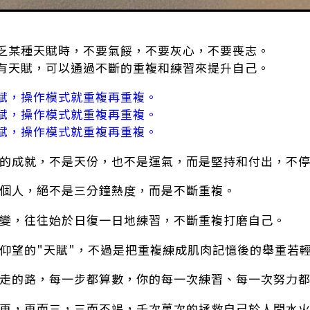
乏某種天賦時，不要氣餒，不要灰心，不要喪志。
有天賦，可以通過不斷的重複和練習來提升自己。
賦，操作模式就重複再重複。
賦，操作模式就重複再重複。
賦，操作模式就重複再重複。
人的成就，不是天份，也不是運氣，而是堅持和付出，不
一個人，絕不是三分鐘熱度，而是不斷重複。
蛻變，往往始於日復一日地練習，不斷重複打磨自己。
們仰望的"天賦"，不過是把重複練成肌肉記憶後的舉重若
白走的路，每一步都算數，你的每一次練習、每一次努力
而再，再而三，三而不竭，千次萬次的拯救自己於人間水