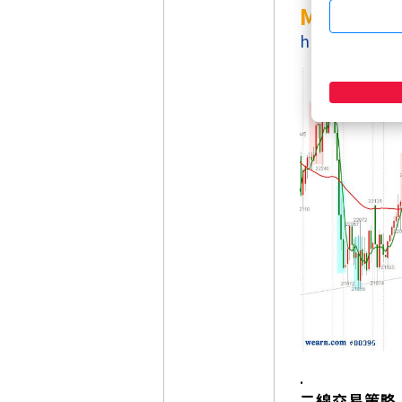
MA(60,5)
https://www
.
二線交易策略