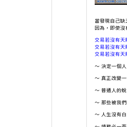
當發現自己缺
因為，即使沒
交易若沒有天
交易若沒有天
交易若沒有天
～ 決定一個
～ 真正改變
～ 普通人的
～ 那些被我
～ 人生沒有
～ 請務必一