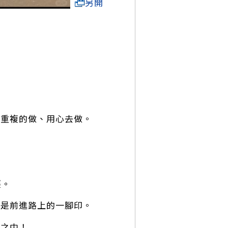
另開
停重複的做、用心去做。
輕。
都是前進路上的一腳印。
火之中！