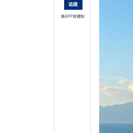
裝
APP
收通知