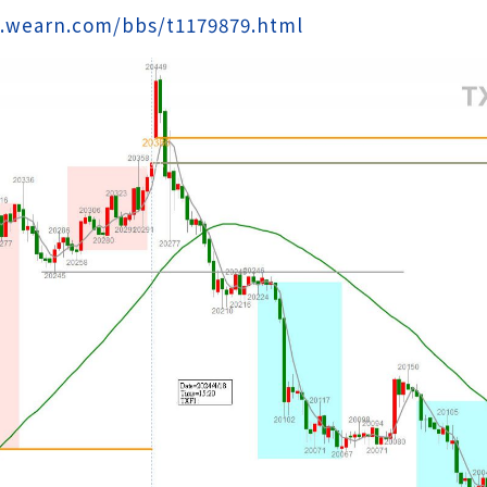
.wearn.com/bbs/t1179879.html