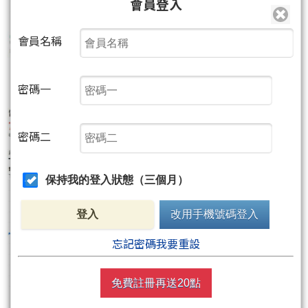
會員登入
會員名稱
密碼一
密碼二
保持我的登入狀態（三個月）
登入
改用手機號碼登入
忘記密碼我要重設
免費註冊再送20點