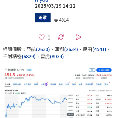
2025/03/19 14:12
4814
0
相關個股：亞航
(2630)
、漢翔
(2634)
、晟田
(4541)
、
千附精密
(6829)
、雷虎
(8033)