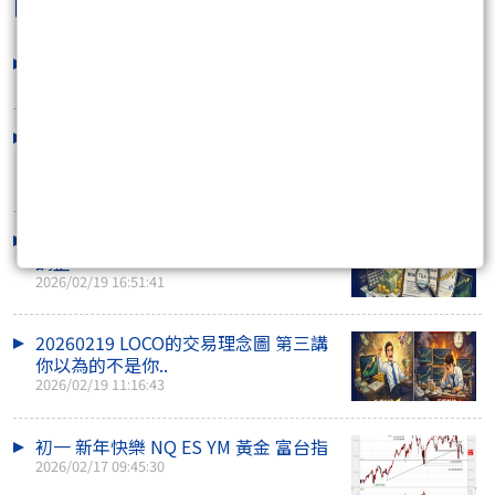
loco劉醇隆
最新文章
交易者的孤獨狀態
2026/06/14 05:10:34
20260219 LOCO的交易理念 第四講 市
場分析一半 就是..
2026/02/19 18:16:45
20260218 美股13F觀察 與 L基金持股
調整
2026/02/19 16:51:41
20260219 LOCO的交易理念圖 第三講
你以為的不是你..
2026/02/19 11:16:43
初一 新年快樂 NQ ES YM 黃金 富台指
2026/02/17 09:45:30