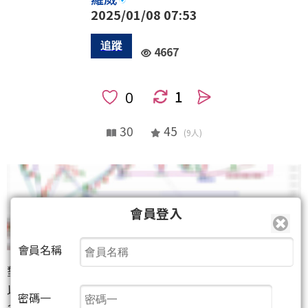
2025/01/08 07:53
4667
1
人
30
45
(9人)
會員登入
會員名稱
對那些胸懷大志者，股市簡直就是一塊福地，充滿著
以錢賺錢的機會。然而股市也是「有經驗的人獲得很
密碼一
多金錢，有金錢的人獲得很多經驗」的地方，股市總