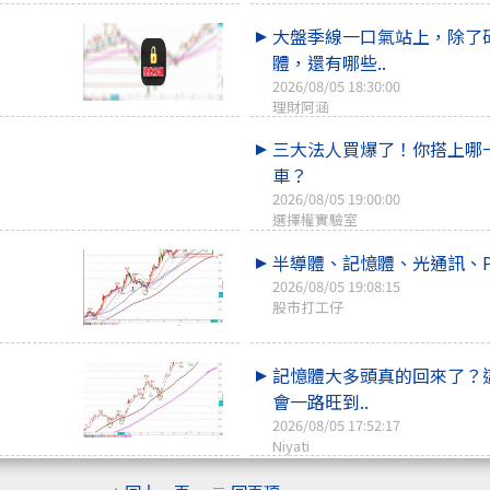
大盤季線一口氣站上，除了
體，還有哪些..
2026/08/05 18:30:00
理財阿涵
三大法人買爆了！你搭上哪
車？
2026/08/05 19:00:00
選擇權實驗室
半導體、記憶體、光通訊、P
2026/08/05 19:08:15
股市打工仔
記憶體大多頭真的回來了？
會一路旺到..
2026/08/05 17:52:17
Niyati