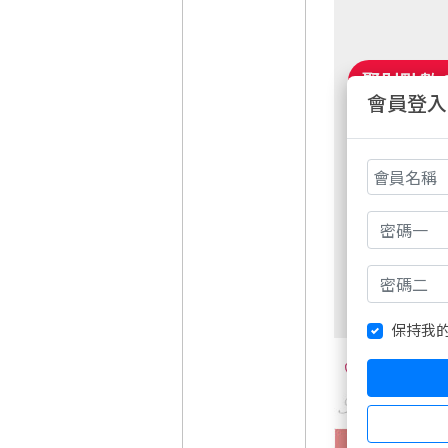
會員登入
非會員請先
保持我
2