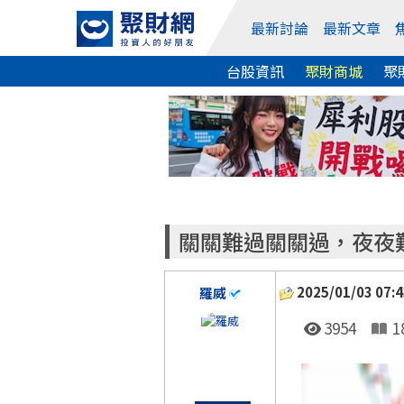
最新討論
最新文章
台股資訊
聚財商城
聚
關關難過關關過，夜夜
2025/01/03 07:4
羅威
3954
1