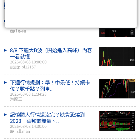
熱門焦點文章
妥妥的千點行情 就看你想不想要而已
2026/08/08 12:39:00
咖啡好喝
8/8 下週大B波（開始進入高峰）內容
一看就懂
2026/08/08 10:00:00
皮皮pipi12157
下週行情規劃：準！中最低！持續卡
位？數千點？列車..
2026/08/08 11:34:28
海龍王
記憶體大行情還沒完？缺貨恐燒到
2028 華邦電爆量、..
2026/08/08 14:30:00
股市韭man