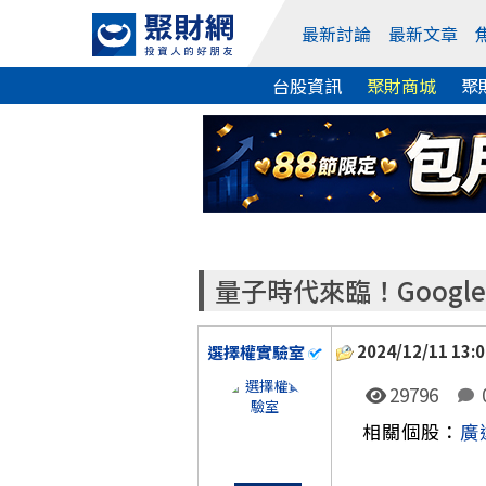
最新討論
最新文章
台股資訊
聚財商城
聚
量子時代來臨！Googl
2024/12/11 13:0
選擇權實驗室
29796
相關個股：
廣