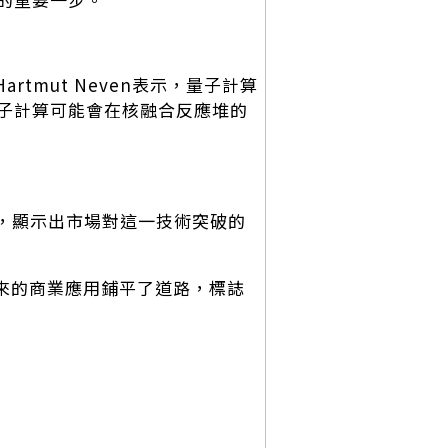
rtmut Neven表示，量子計算
子計算可能會在核融合反應堆的
約5%，顯示出市場對這一技術突破的
為未來的商業應用鋪平了道路，標誌