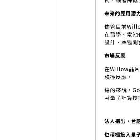
未來的應用潛
儘管目前Wil
在醫學、電池
設計、藥物開
市場反應
在Willow
積極反應。
總的來說，Go
著量子計算技
法人指出，台
也積極投入量子