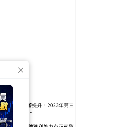
×
稅後淨利率顯著提升。2023年第三
2年的7.51元。
利特性，這對於整體獲利能力有正面影