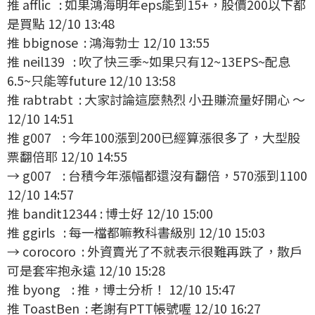
推 afflic : 如果鴻海明年eps能到15+，股價200以下都
是買點 12/10 13:48
推 bbignose : 鴻海勃士 12/10 13:55
推 neil139 : 吹了快三季~如果只有12~13EPS~配息
6.5~只能等future 12/10 13:58
推 rabtrabt : 大家討論這麼熱烈 小丑賺流量好開心 ～
12/10 14:51
推 g007 : 今年100漲到200已經算漲很多了，大型股
票翻倍耶 12/10 14:55
→ g007 : 台積今年漲幅都還沒有翻倍，570漲到1100
12/10 14:57
推 bandit12344 : 博士好 12/10 15:00
推 ggirls : 每一檔都嘛教科書級別 12/10 15:03
→ corocoro : 外資賣光了不就表示很難再跌了，散戶
可是套牢抱永遠 12/10 15:28
推 byong : 推，博士分析！ 12/10 15:47
推 ToastBen : 老謝有PTT帳號喔 12/10 16:27