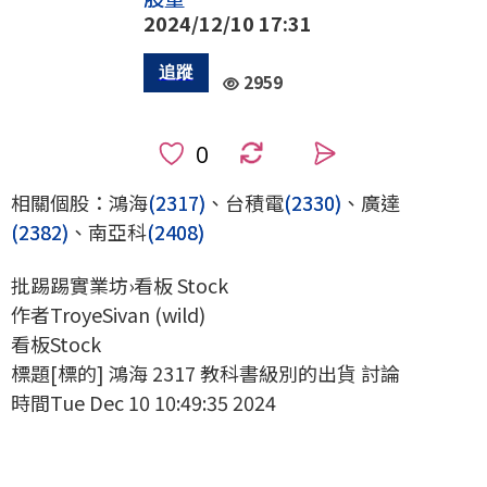
2024/12/10 17:31
2959
0
相關個股：鴻海
(2317)
、台積電
(2330)
、廣達
(2382)
、南亞科
(2408)
批踢踢實業坊›看板 Stock
作者TroyeSivan (wild)
看板Stock
標題[標的] 鴻海 2317 教科書級別的出貨 討論
時間Tue Dec 10 10:49:35 2024