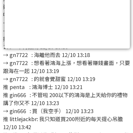
還能獲利的傳奇 12/10 13:08
噓 gn7722 : 笑死 12/10 13:14
→ gn7722 : 鴻海還有19X太早了 12/10 13:14
→ gn7722 : 等到150再發還有點看頭 12/10 13:15
推 gn7722 : 鴻海博士就是，想回到過去，試著買進
130，不再讓鴻 12/10 13:18
→ gn7722 : 海離他而去 12/10 13:18
→ gn7722 : 想看著鴻海上漲，想看著賺錢畫面，只要
跟海在一起 12/10 13:19
→ gn7722 : 的就會覺甜蜜 12/10 13:19
推 penta : 鴻海博士 12/10 13:21
推 gin666 : 不管啦 200以下的鴻海是上天給你的禮物
講了你又不 12/10 13:23
→ gin666 : 買（我空手） 12/10 13:23
推 littlejackbr: 我只知道買200附近的每天提心吊膽
12/10 13:42