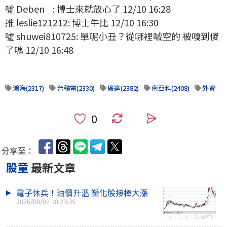
噓 Deben : 博士來就放心了 12/10 16:28
推 leslie121212: 博士牛比 12/10 16:30
噓 shuwei810725: 單呢小丑？從哪裡喊空的 被嘎到傻
了嗎 12/10 16:48
鴻海(2317)
台積電(2330)
廣達(2382)
南亞科(2408)
外資
0
分享至：
股童
最新文章
電子休兵！油價升溫 塑化股接棒大漲
2026/08/07 18:23:35