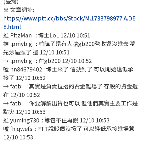
(臺灣)
※ 文章網址:
https://www.ptt.cc/bbs/Stock/M.1733798977.A.DE
E.html
推 PitzMan : 博士LoL 12/10 10:51
推 lpmybig : 前陣子還有人嗆gb200營收還沒進去 夢
先炒過頭了 還 12/10 10:51
→ lpmybig : 在gb200 12/10 10:52
噓 hn84679402 : 博士來了 信號到了 可以開始逢低承
接了 12/10 10:52
→ fatb : 其實是負責拉抬的資金離場了 存股的資金還
在 12/10 10:52
→ fatb : 你要解讀出貨也可以 但他們其實主要工作是
點火 12/10 10:53
推 yuming730 : 等包不住再說 12/10 10:53
噓 fhjqwefs : PTT說股價沒撐了 可以逢低承接進場惹
12/10 10:53