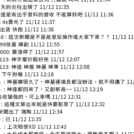
沖天的炎柱出現了 11/12 11:35
 神達是有出乎意料的營收 不能算妖吧 11/12 11:36
 4x賣光了 11/12 11:37
 出貨 快跑 11/12 11:38
ls48 : 這次新聞是不是故意反操作搖大家下車？？ 11/12 11
99技嘉 緯創 11/12 11:55
000: 要漲停了 11/12 11:57
6123: 神字輩炒股好兇 11/12 12:07
6123: 神達 神盾 神基 神準 11/12 12:08
: 下午財報 11/12 12:18
en : 神基爛很久了，神基連填息都沒辦法，就不用講了 11/12
n : 神達都回來了，又創新高~~ 11/12 12:19
: 盈收蠻強的，可上車嗎 11/12 12:31
il : 這種文章出來就是快要割草了 11/12 12:32
 新聞出了 塊陶 11/12 12:34
 : 已 11/12 12:35
1 : 上次賠慘XD 11/12 12:42
AN : 大戶成本那麼低，今天量這麼大，還敢看多喔？ 11/12 