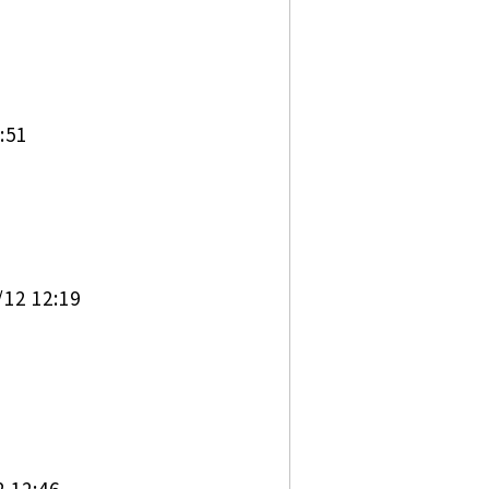
:51
 12:19
12:46