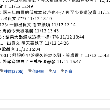
了 11/12 12:49
 : 兩三年前買的低成本散戶也不少吧 至少我還沒賣 11/12 1
: 出貨文 ???? 11/12 13:10
6123: 一排出貨文 看來續噴 11/12 13:14
: 馬的今天被嘎爛 11/12 13:43
005 : 結果大盤爛成這樣一樣+7% 11/12 13:44
21 : 出貨文 明天要跌了 11/12 14:26
高歌離席 11/12 15:04
r001 : 舒服吃47盤很久終於吃到，等處置了 11/12 15:43
6 : 外豬竟然買了三萬多張@@ 11/12 16:47
神達
(3706)
伺服器
AI
外資