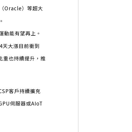
Oracle）等超大
。
運動能有望再上。
續4天大漲目前衝到
戶比重也持續提升，推
CSP客戶持續擴充
U伺服器或AIoT