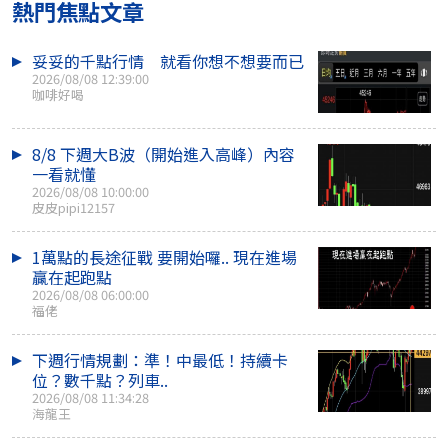
熱門焦點文章
妥妥的千點行情 就看你想不想要而已
2026/08/08 12:39:00
咖啡好喝
8/8 下週大B波（開始進入高峰）內容
一看就懂
2026/08/08 10:00:00
皮皮pipi12157
1萬點的長途征戰 要開始囉.. 現在進場
贏在起跑點
2026/08/08 06:00:00
福佬
下週行情規劃：準！中最低！持續卡
位？數千點？列車..
2026/08/08 11:34:28
海龍王