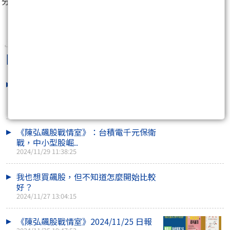
分享至：
陳弘
最新文章
「從盲目跟單到專業投資 - 一堂讓你真
正搞懂投資的..
2024/11/29 14:54:11
《陳弘飆股戰情室》：台積電千元保衛
戰，中小型股崛..
2024/11/29 11:38:25
我也想買飆股，但不知道怎麼開始比較
好？
2024/11/27 13:04:15
《陳弘飆股戰情室》2024/11/25 日報