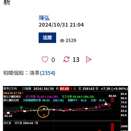
析
陳弘
2024/10/31 21:04
2329
13
人
相關個股：鴻準
(2354)