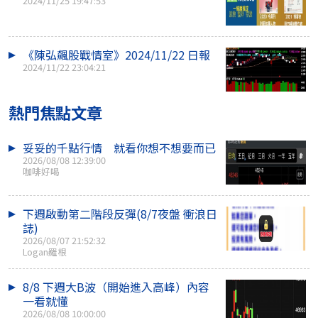
2024/11/25 19:47:53
《陳弘飆股戰情室》2024/11/22 日報
2024/11/22 23:04:21
熱門焦點文章
妥妥的千點行情 就看你想不想要而已
2026/08/08 12:39:00
咖啡好喝
下週啟動第二階段反彈(8/7夜盤 衝浪日
誌)
2026/08/07 21:52:32
Logan羅根
8/8 下週大B波（開始進入高峰）內容
一看就懂
2026/08/08 10:00:00