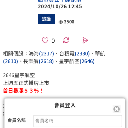
2024/10/26 12:45
3508
0
相關個股：鴻海
(2317)
、台積電
(2330)
、華航
(2610)
、長榮航
(2618)
、星宇航空
(2646)
2646星宇航空
上週五正式掛牌上市
首日暴漲５３％！
會員登入
2618長榮航空
卻只小漲0.39%
會員名稱