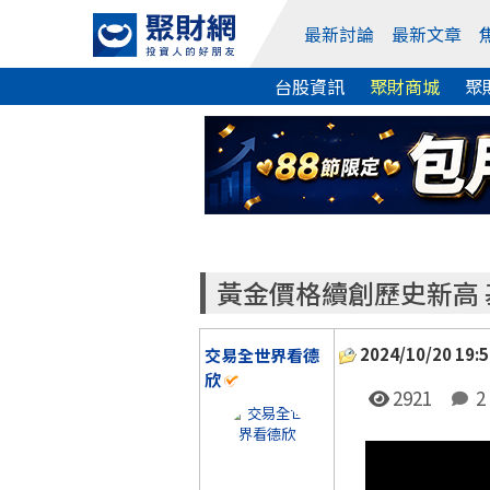
最新討論
最新文章
台股資訊
聚財商城
聚
黃金價格續創歷史新高
2024/10/20 19:5
交易全世界看德
欣
2921
2