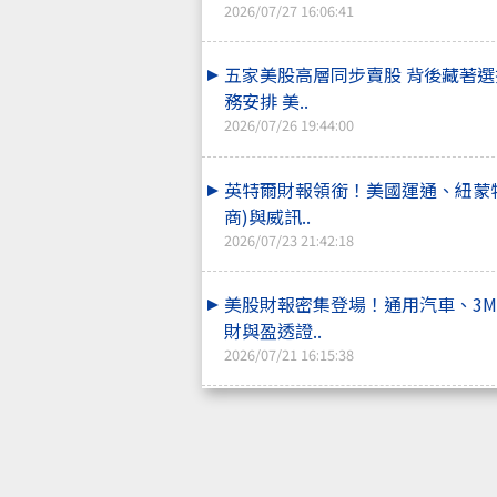
2026/07/27 16:06:41
五家美股高層同步賣股 背後藏著
務安排 美..
2026/07/26 19:44:00
英特爾財報領銜！美國運通、紐蒙
商)與威訊..
2026/07/23 21:42:18
美股財報密集登場！通用汽車、3
財與盈透證..
2026/07/21 16:15:38