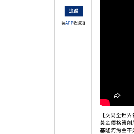
裝
APP
收通知
【交易全世界看德
黃金價格續創
基隆河淘金不