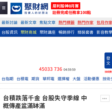
犀利股神8月賽
註冊完成任務拿100點
最新討論
最新文章
焦點文章
熱門標籤
熱門作家
包月作
台股資訊
聚財商城
聚財講座
暢銷排行
精裝套書
影音教
發
文
45033
736
04:59:59
換稿費
台指期
台積電
期貨
華邦電
選擇權
大盤
活動優惠
技術
台積跌落千金 台股失守季線 中
概傳產盆滿缽滿