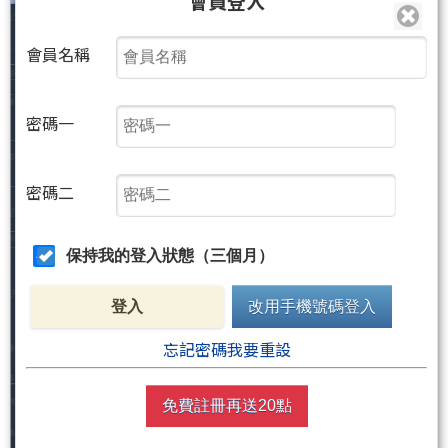
會員登入
會員名稱
密碼一
密碼二
保持我的登入狀態（三個月）
登入
改用手機號碼登入
忘記密碼我要重設
免費註冊再送20點