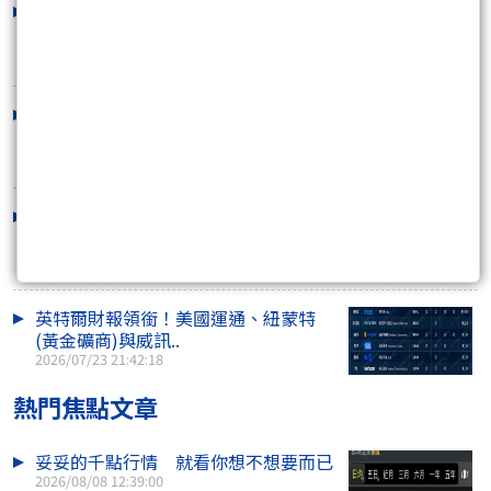
可操作 黃金 原油 外匯 指數 美股CFD
的槓桿帳戶是..
2026/07/29 20:59:43
三大央行決議齊發！美國聯準會、通膨
PCE與美國GDP ..
2026/07/27 16:06:41
五家美股高層同步賣股 背後藏著選擇權
與稅務安排 美..
2026/07/26 19:44:00
英特爾財報領銜！美國運通、紐蒙特
(黃金礦商)與威訊..
2026/07/23 21:42:18
熱門焦點文章
妥妥的千點行情 就看你想不想要而已
2026/08/08 12:39:00