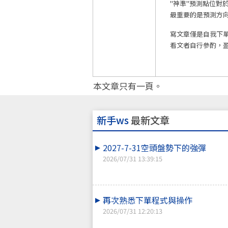
"神準"預測點位對
最重要的是預測方
寫文章僅是自我下
看文者自行參酌，
本文章只有一頁。
新手ws
最新文章
2027-7-31空頭盤勢下的強彈
2026/07/31 13:39:15
再次熟悉下單程式與操作
2026/07/31 12:20:13