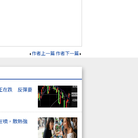
作者上一篇
作者下一篇
正在跌 反彈要
在噴，散熱強