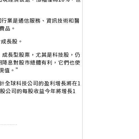
的三個行業是通信服務、資訊技術和醫
費品。
利於成長股。
大，成長型股票，尤其是科技股，仍
期降息對股市總體有利，它們也使
現值。”
計全球科技公司的盈利增長將在1
份股公司的每股收益今年將增長1