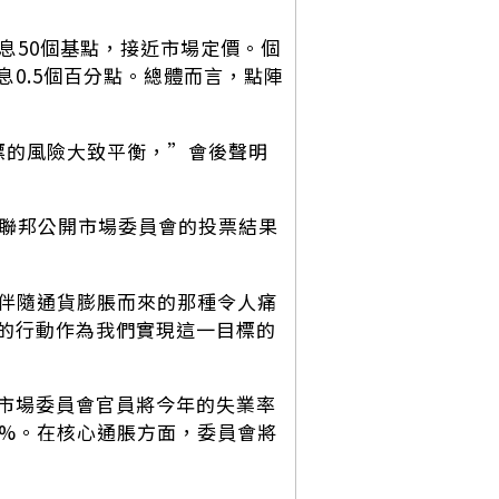
息50個基點，接近市場定價。個
息0.5個百分點。總體而言，點陣
標的風險大致平衡，”會後聲明
聯邦公開市場委員會的投票結果
伴隨通貨膨脹而來的那種令人痛
的行動作為我們實現這一目標的
市場委員會官員將今年的失業率
.3%。在核心通脹方面，委員會將