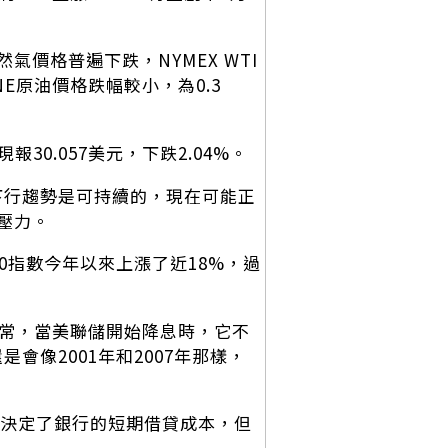
價格普遍下跌，NYMEX WTI
。INE原油價格跌幅較小，為0.3
報30.057美元，下跌2.04%。
下行趨勢是可持續的，現在可能正
壓力。
0指數今年以來上漲了近18%，過
通常，當美聯儲開始降息時，它不
會像2001年和2007年那樣，
利率決定了銀行的短期借貸成本，但