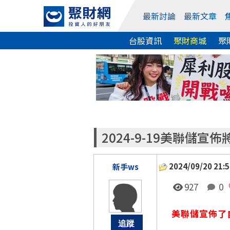
最新討論
最新文章
台股資訊
聚財商城
聚
2024-9-19美聯儲
2024/09/20 21:5
新手ws
927
0
美聯儲宣佈了