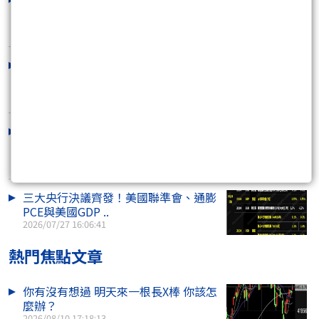
事反手買進近200..
2026/08/09 16:17:56
七家公司高層同步賣股 Visa單週交易
金額突破2,000..
2026/08/02 16:31:06
可操作 黃金 原油 外匯 指數 美股CFD
的槓桿帳戶是..
2026/07/29 20:59:43
三大央行決議齊發！美國聯準會、通膨
PCE與美國GDP ..
2026/07/27 16:06:41
熱門焦點文章
你有沒有想過 明天來一根長X棒 你該怎
麼辦？
2026/08/10 17:18:13