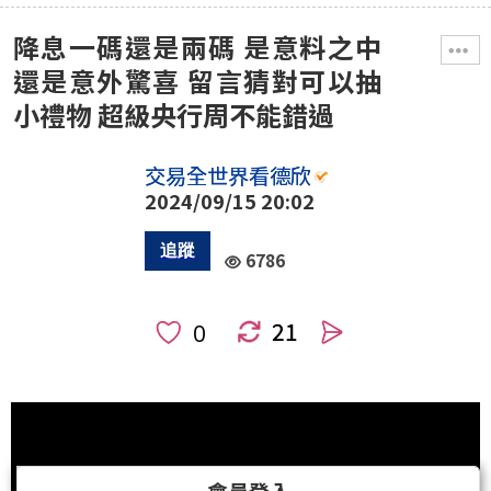
降息一碼還是兩碼 是意料之中
還是意外驚喜 留言猜對可以抽
小禮物 超級央行周不能錯過
交易全世界看德欣
2024/09/15 20:02
6786
21
人
會員登入