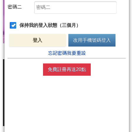
密碼二
保持我的登入狀態（三個月）
登入
改用手機號碼登入
忘記密碼我要重設
免費註冊再送20點