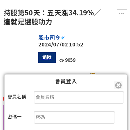
持股第50天：五天漲34.19%／
這就是選股功力
股市司令
2024/07/02 10:52
9059
33
人
會員登入
會員名稱
股票持有第50天、加碼5天。
密碼一