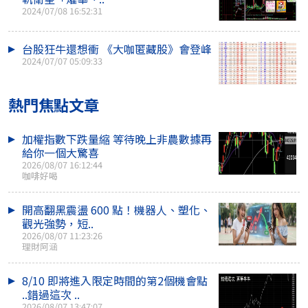
2024/07/08 16:52:31
台股狂牛還想衝 《大咖匿藏股》會登峰
2024/07/07 05:09:33
熱門焦點文章
加權指數下跌量縮 等待晚上非農數據再
給你一個大驚喜
2026/08/07 16:12:44
咖啡好喝
開高翻黑震盪 600 點！機器人、塑化、
觀光強勢，短..
2026/08/07 11:23:26
理財阿涵
8/10 即將進入限定時間的第2個機會點
..錯過這次 ..
2026/08/07 13:47:07