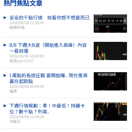
熱門焦點文章
妥妥的千點行情 就看你想不想要而已
2026/08/08 12:39:00
咖啡好喝
8/8 下週大B波（開始進入高峰）內容
一看就懂
2026/08/08 10:00:00
皮皮pipi12157
1萬點的長途征戰 要開始囉.. 現在進場
贏在起跑點
2026/08/08 06:00:00
福佬
下週行情規劃：準！中最低！持續卡
位？數千點？列車..
2026/08/08 11:34:28
海龍王