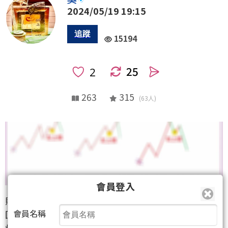
2024/05/19 19:15
15194
25
人
263
315
(63人)
會員登入
購書讀者專享微風大+吳雙人份的鎖書文，絕對讓您值
會員名稱
回票價。
煩請尊重智慧財產權，為避免資料外流，吳也設有防